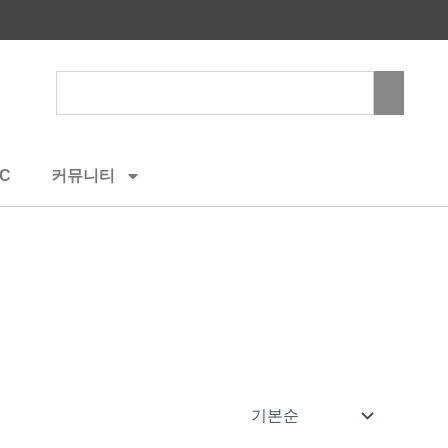
Search
C
커뮤니티