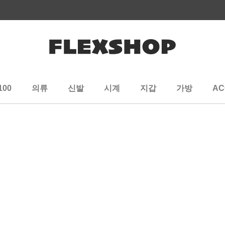
100
의류
신발
시계
지갑
가방
AC