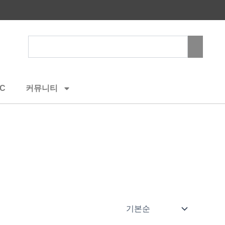
Search
C
커뮤니티