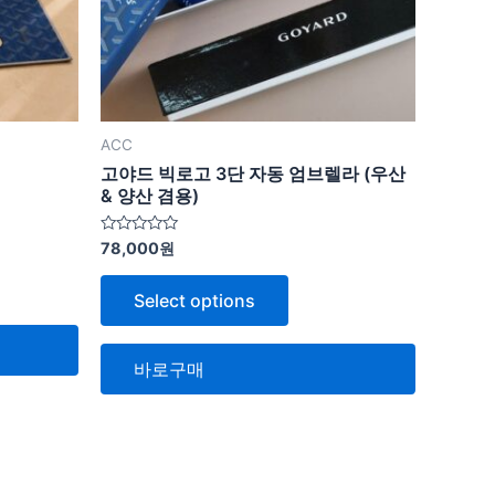
ACC
고야드 빅로고 3단 자동 엄브렐라 (우산
& 양산 겸용)
5
78,000
원
중
에
서
Select options
0
로
평
가
됨
바로구매