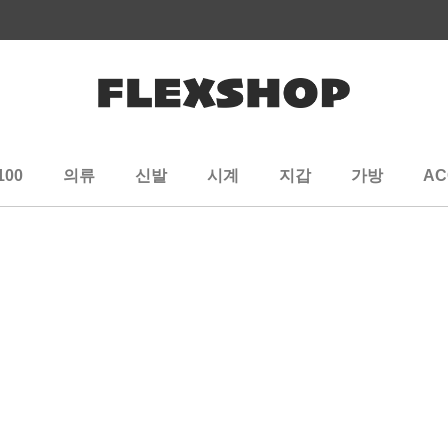
100
의류
신발
시계
지갑
가방
AC