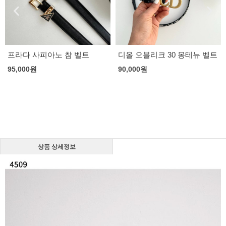
프라다 사피아노 참 벨트
디올 오블리크 30 몽테뉴 벨트
95,000
원
90,000
원
상품 상세정보