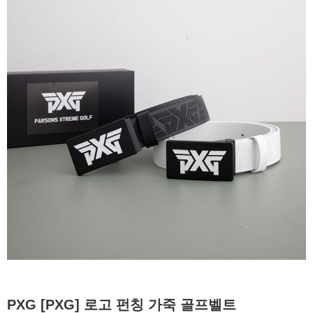
PXG [PXG] 로고 펀칭 가죽 골프벨트