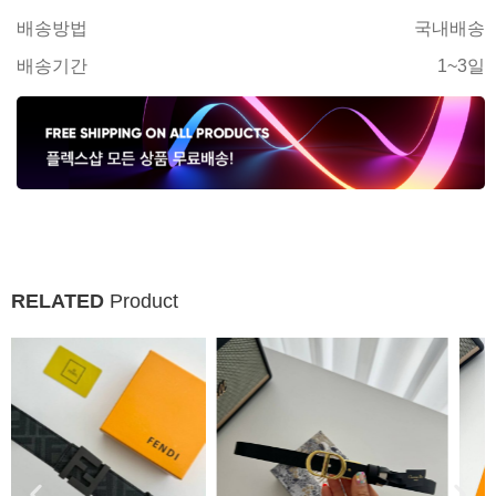
배송방법
국내배송
배송기간
1~3일
RELATED
Product