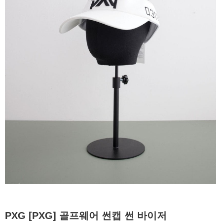
PXG [PXG] 골프웨어 썬캡 썬 바이저