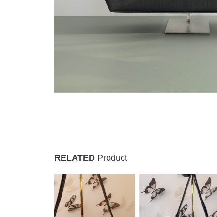
RELATED
Product