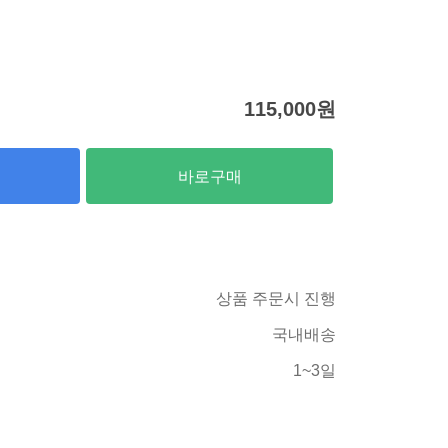
115,000
원
바로구매
상품 주문시 진행
국내배송
1~3일