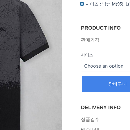
사이즈 : 남성 M(95), L(10
PRODUCT INFO
판매가격
사이즈
장바구니
DELIVERY INFO
상품검수
배송방법