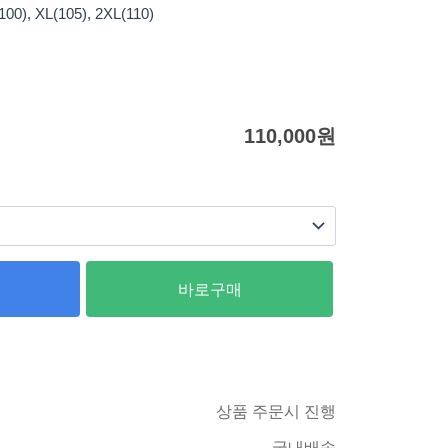
0), XL(105), 2XL(110)
110,000
원
바로구매
상품 주문시 진행
국내배송