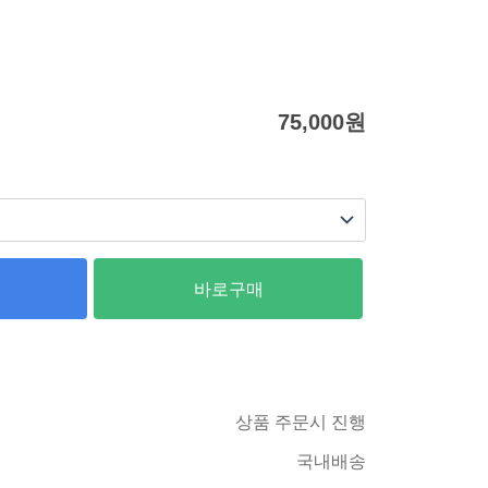
75,000
원
바로구매
상품 주문시 진행
국내배송