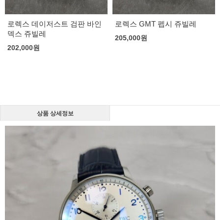
로렉스 데이저스트 검판 바인
로렉스 GMT 펩시 쥬빌레
덱스 쥬빌레
205,000
원
202,000
원
상품 상세정보