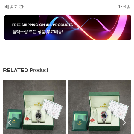
배송기간
1~3일
RELATED
Product