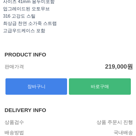
사이즈 41mm 용두미포함
업그레이드된 오토무브
316 고강도 스틸
최상급 천연 소가죽 스트랩
고급우드케이스 포함
PRODUCT INFO
219,000
원
판매가격
장바구니
바로구매
DELIVERY INFO
상품검수
상품 주문시 진행
배송방법
국내배송