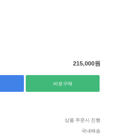
215,000
원
바로구매
상품 주문시 진행
국내배송