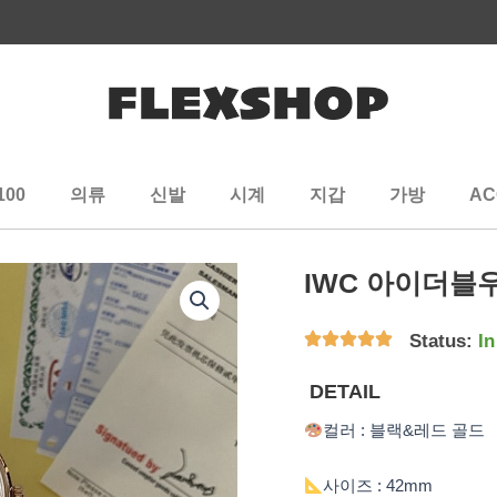
100
의류
신발
시계
지갑
가방
AC
IWC 아이더블
Status:
In
DETAIL
컬러 : 블랙&레드 골드
사이즈 : 42mm