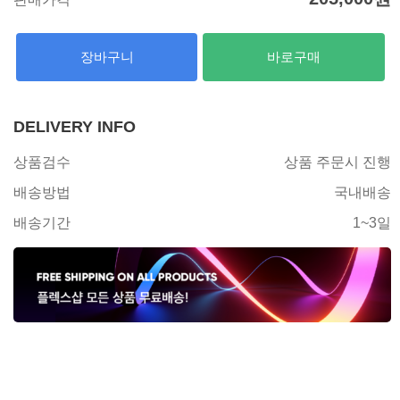
장바구니
바로구매
DELIVERY INFO
상품검수
상품 주문시 진행
배송방법
국내배송
배송기간
1~3일