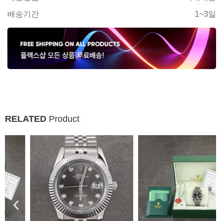
배송기간
1~3일
RELATED
Product