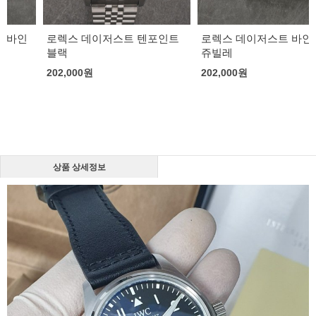
로렉스 데이저스트 텐포인트
로렉스 데이저스트 바인덱스
블랙
쥬빌레
202,000
원
202,000
원
상품 상세정보