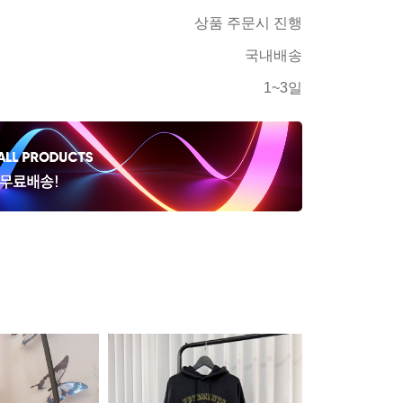
상품 주문시 진행
국내배송
1~3일