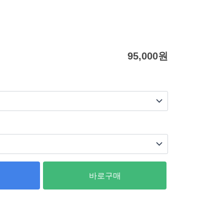
95,000
원
바로구매