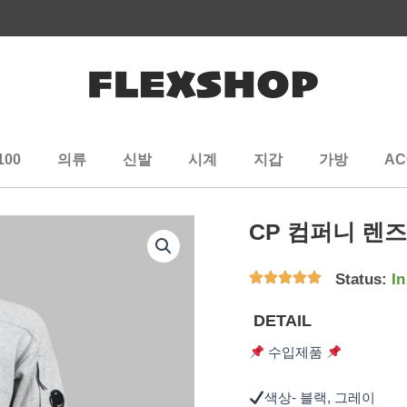
100
의류
신발
시계
지갑
가방
AC
CP 컴퍼니 렌
Status:
In
DETAIL
수입제품
색상- 블랙, 그레이