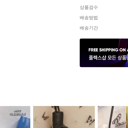
상품검수
배송방법
배송기간