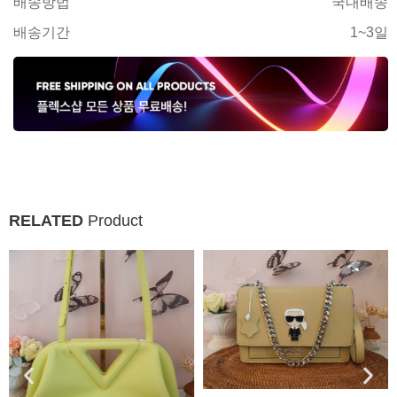
배송방법
국내배송
배송기간
1~3일
RELATED
Product