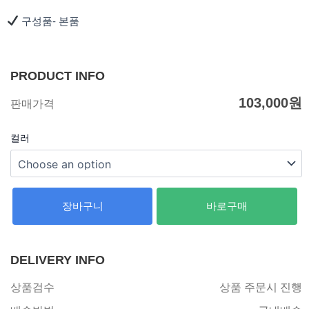
구성품- 본품
PRODUCT INFO
103,000
원
판매가격
컬러
장바구니
바로구매
DELIVERY INFO
상품검수
상품 주문시 진행