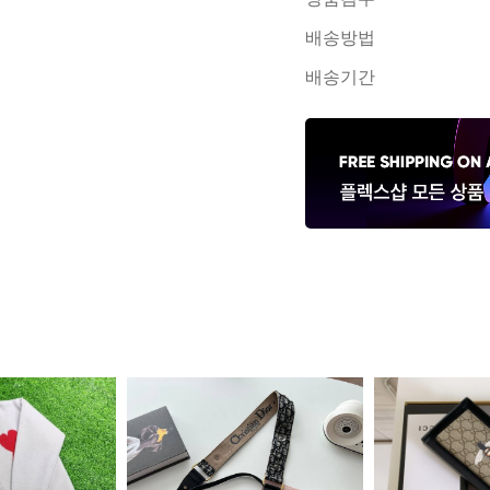
배송방법
배송기간