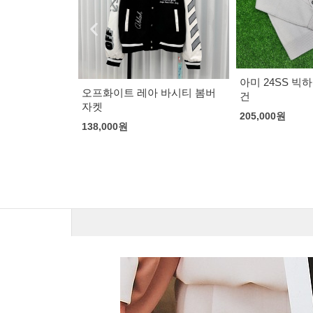
아미 24SS 빅하트 로고 울 가디
 바시티 봄버
디올 오블리크 
건
146,000
원
205,000
원