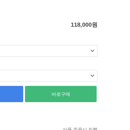
118,000
원
바로구매
상품 주문시 진행