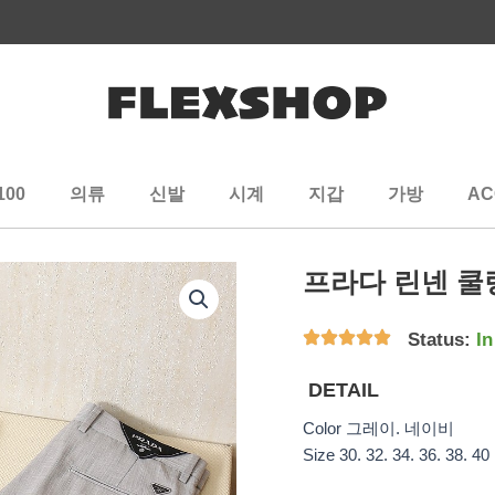
100
의류
신발
시계
지갑
가방
AC
프라다 린넨 쿨
Status:
In
DETAIL
Color 그레이. 네이비
Size 30. 32. 34. 36. 38. 40