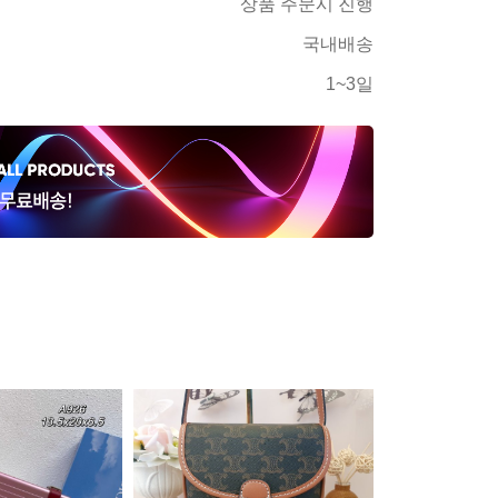
상품 주문시 진행
국내배송
1~3일