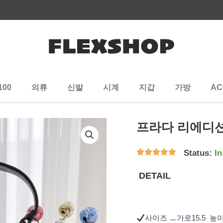
100
의류
신발
시계
지갑
가방
AC
프라다 리에디션 
Status:
In
DETAIL
사이즈 ㅡ가로15.5 높이1