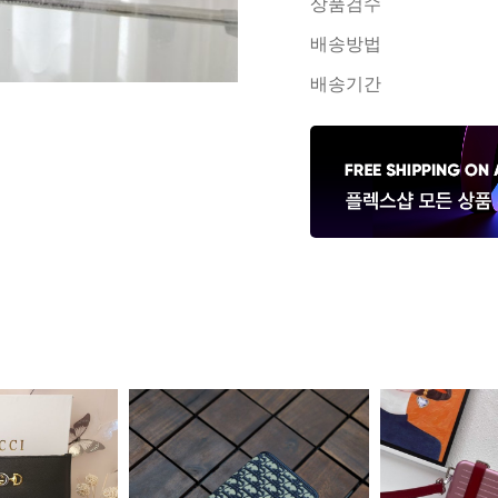
상품검수
배송방법
배송기간