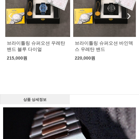
브라이틀링 슈퍼오션 우레탄
브라이틀링 슈퍼오션 바인덱
밴드 블루 다이얼
스 우레탄 밴드
215,000
원
220,000
원
상품 상세정보