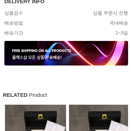
DELIVERY INFO
상품검수
상품 주문시 진행
배송방법
국내배송
배송기간
1~3일
RELATED
Product