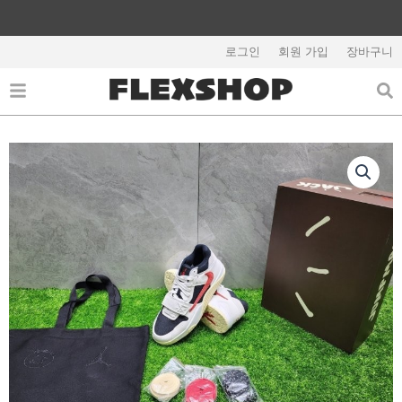
콘
텐
해외배송 관련 공지사항 필독
츠
로그인
회원 가입
장바구니
로
건
너
뛰
기