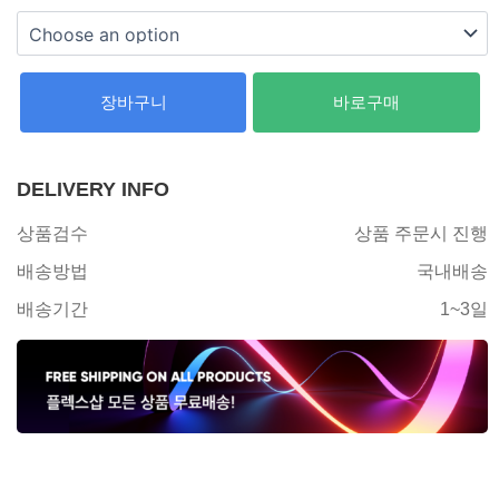
장바구니
바로구매
DELIVERY INFO
상품검수
상품 주문시 진행
배송방법
국내배송
배송기간
1~3일