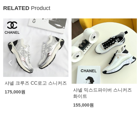
RELATED
Product
샤넬 크루즈 CC로고 스니커즈
샤넬 믹스드파이버 스니커즈
175,000
원
화이트
155,000
원