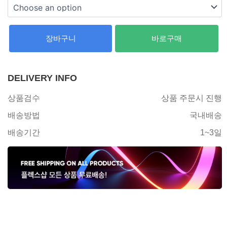
장바구니
바로구매
DELIVERY INFO
상품검수
상품 주문시 진행
배송방법
국내배송
배송기간
1~3일