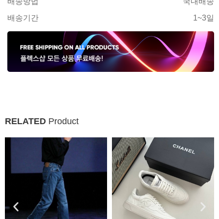
배송방법
국내배송
배송기간
1~3일
RELATED
Product