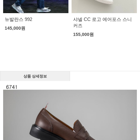
뉴발란스 992
샤넬 CC 로고 에어포스 스니
커즈
145,000
원
155,000
원
상품 상세정보