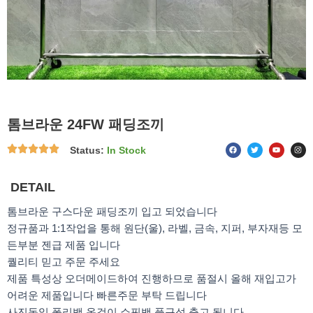
톰브라운 24FW 패딩조끼
F
T
Y
I
Status:
In Stock
a
w
o
n
c
i
u
s
e
t
t
t
b
t
u
a
o
e
b
g
DETAIL
o
r
e
r
k
a
m
톰브라운 구스다운 패딩조끼 입고 되었습니다
정규품과 1:1작업을 통해 원단(울), 라벨, 금속, 지퍼, 부자재등 모
든부분 젠급 제품 입니다
퀄리티 믿고 주문 주세요
제품 특성상 오더메이드하여 진행하므로 품절시 올해 재입고가
어려운 제품입니다 빠른주문 부탁 드립니다
사진동일 폴리백,옷걸이 쇼핑백 풀구성 출고 됩니다.