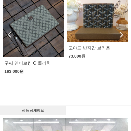
고야드 반지갑 브라운
73,000
원
구찌 인터로킹 G 클러치
163,000
원
상품 상세정보