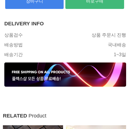
장바구니
바로구매
DELIVERY INFO
상품검수
상품 주문시 진행
배송방법
국내배송
배송기간
1~3일
RELATED
Product