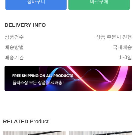
장바구니
바로구매
DELIVERY INFO
상품검수
상품 주문시 진행
배송방법
국내배송
배송기간
1~3일
RELATED
Product