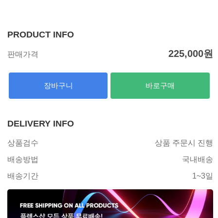
PRODUCT INFO
225,000
원
판매가격
장바구니
바로구매
DELIVERY INFO
상품검수
상품 주문시 진행
배송방법
국내배송
배송기간
1~3일