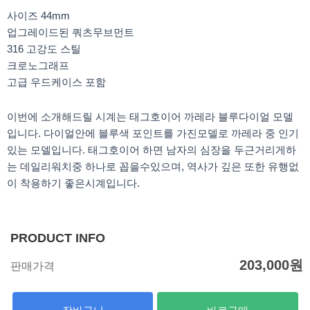
k
a
m
사이즈 44mm
업그레이드된 쿼츠무브먼트
316 고강도 스틸
크로노그래프
고급 우드케이스 포함
이번에 소개해드릴 시계는 태그호이어 까레라 블루다이얼 모델
입니다. 다이얼안에 블루색 포인트를 가진모델로 까레라 중 인기
있는 모델입니다. 태그호이어 하면 남자의 심장을 두근거리게하
는 데일리워치중 하나로 꼽을수있으며, 역사가 깊은 또한 유행없
이 착용하기 좋은시계입니다.
PRODUCT INFO
203,000
원
판매가격