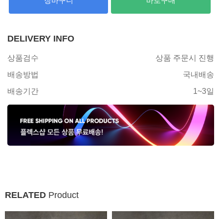
장바구니
바로구매
DELIVERY INFO
상품검수
상품 주문시 진행
배송방법
국내배송
배송기간
1~3일
RELATED
Product