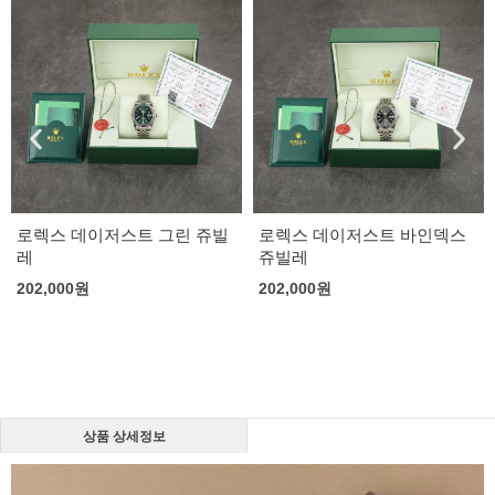
로렉스 데이저스트 그린 쥬빌
로렉스 데이저스트 바인덱스
레
쥬빌레
202,000
원
202,000
원
상품 상세정보