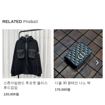
RELATED
Product
스톤아일랜드 투포켓 플리스
디올 30 몽테인 나노 백
후드집업
170,000
원
120,000
원