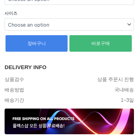
사이즈
장바구니
바로구매
DELIVERY INFO
상품검수
상품 주문시 진행
배송방법
국내배송
배송기간
1~3일