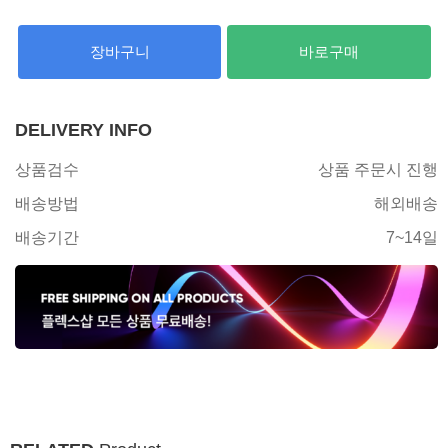
장바구니
바로구매
DELIVERY INFO
상품검수
상품 주문시 진행
배송방법
해외배송
배송기간
7~14일