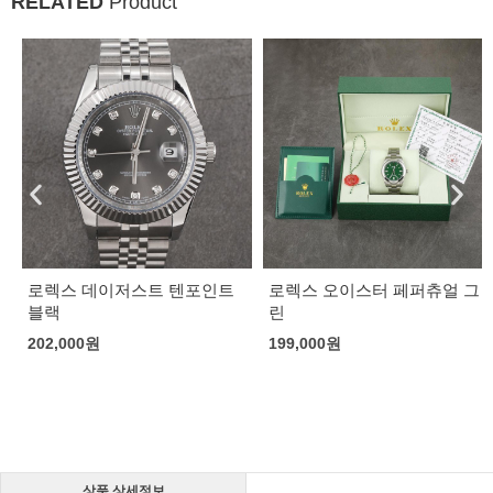
RELATED
Product
로렉스 데이저스트 텐포인트
로렉스 오이스터 페퍼츄얼 그
블랙
린
202,000
원
199,000
원
상품 상세정보