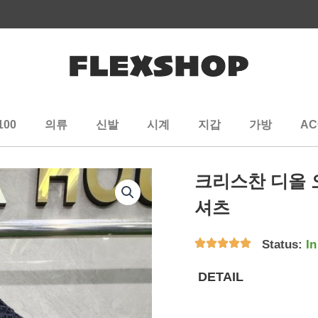
100
의류
신발
시계
지갑
가방
AC
크리스찬 디올 
셔츠
Status:
In
DETAIL