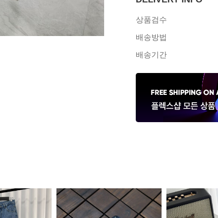
상품검수
배송방법
배송기간