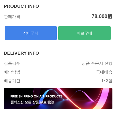
PRODUCT INFO
78,000
원
판매가격
장바구니
바로구매
DELIVERY INFO
상품검수
상품 주문시 진행
배송방법
국내배송
배송기간
1~3일