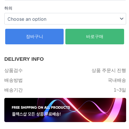
하의
장바구니
바로구매
DELIVERY INFO
상품검수
상품 주문시 진행
배송방법
국내배송
배송기간
1~3일