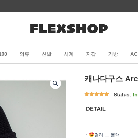
100
의류
신발
시계
지갑
가방
AC
캐나다구스 Arct
Status:
In
DETAIL
ㆍ
컬러 ㅡ 블랙