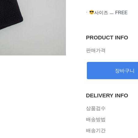
ㆍ
사이즈 ㅡ FREE
PRODUCT INFO
판매가격
장바구니
DELIVERY INFO
상품검수
배송방법
배송기간