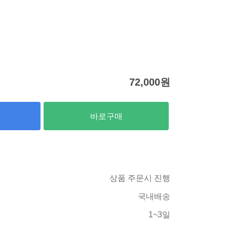
72,000
원
바로구매
상품 주문시 진행
국내배송
1~3일