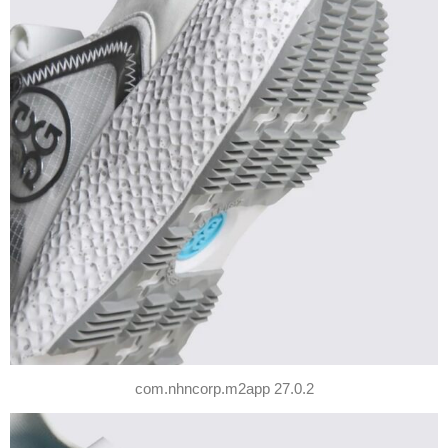
com.nhncorp.m2app 27.0.2