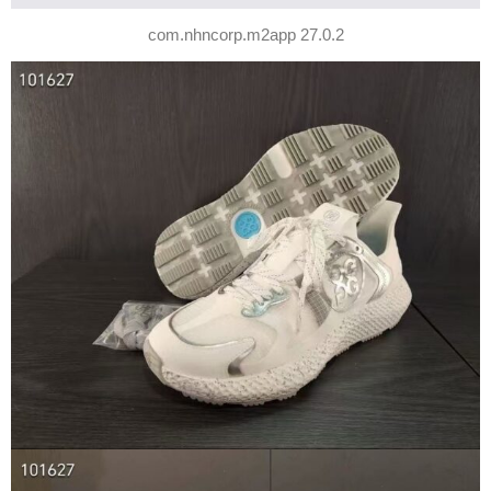
com.nhncorp.m2app 27.0.2