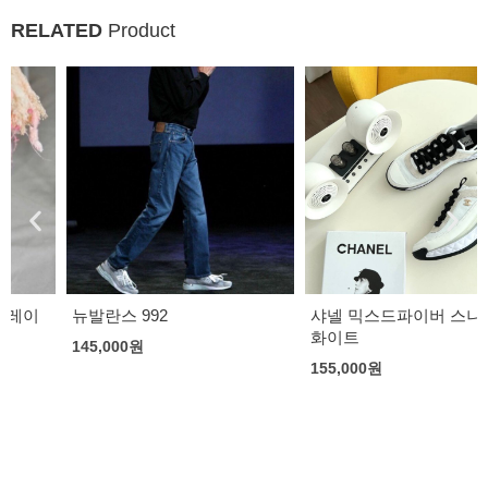
RELATED
Product
뉴발란스 992
샤넬 믹스드파이버 스니커즈
화이트
145,000
원
155,000
원