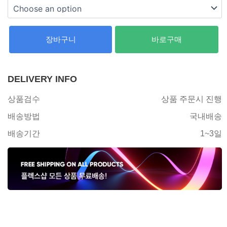
장바구니
바로구매
DELIVERY INFO
상품검수
상품 주문시 진행
배송방법
국내배송
배송기간
1~3일