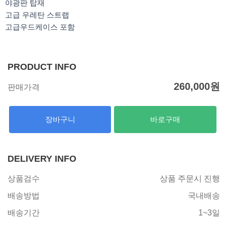
야광판 탑재
고급 우레탄 스트랩
고급우드케이스 포함
PRODUCT INFO
260,000
원
판매가격
장바구니
바로구매
DELIVERY INFO
상품검수
상품 주문시 진행
배송방법
국내배송
배송기간
1~3일