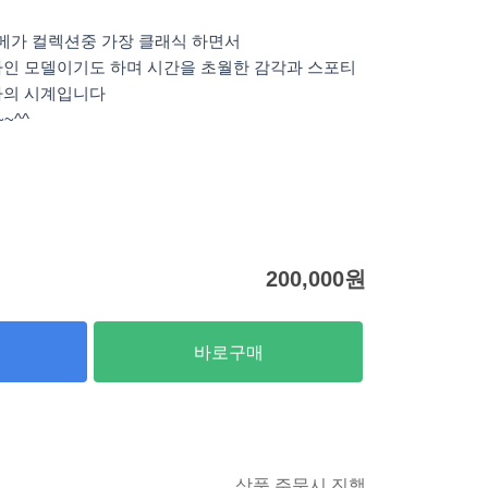
오메가 컬렉션중 가장 클래식 하면서
나인 모델이기도 하며 시간을 초월한 감각과 스포티
자의 시계입니다
~^^
200,000
원
바로구매
상품 주문시 진행