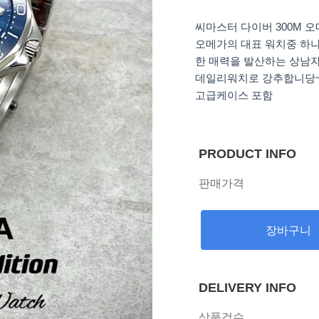
씨마스터 다이버 300M 
오메가의 대표 워치중 하
한 매력을 발산하는 상남
데일리워치로 강추합니당~
고급케이스 포함
PRODUCT INFO
판매가격
장바구니
DELIVERY INFO
상품검수