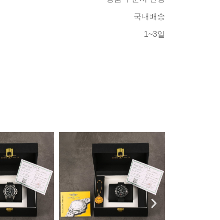
국내배송
1~3일