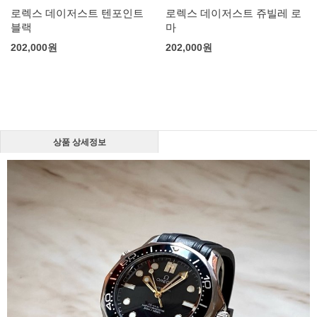
로렉스 데이저스트 텐포인트
로렉스 데이저스트 쥬빌레 로
블랙
마
202,000
원
202,000
원
상품 상세정보