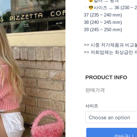
ㆍ
컬러 ㅡ 핑크
ㆍ
사이즈 ㅡ 36 (230 ~ 
37 (235 ~ 240 mm)
38 (240 ~ 245 mm)
39 (245 ~ 250 mm)
>> 시중 저가제품과 비교
>> 저희업체는 최상급만 
PRODUCT INFO
판매가격
사이즈
장바구니