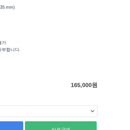
235 mm)
불가
자부합니다.
165,000
원
바로구매