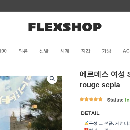
100
의류
신발
시계
지갑
가방
AC
에르메스 여성 Snea
rouge sepia
Status:
In
DETAIL
ㆍ
구성 ㅡ 본품. 게런티