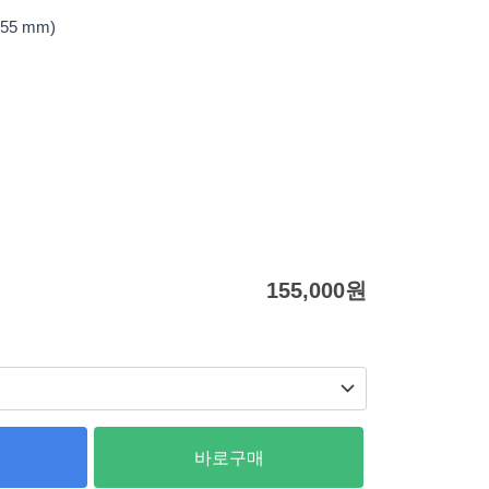
255 mm)
155,000
원
바로구매