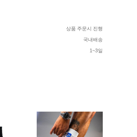
상품 주문시 진행
국내배송
1~3일