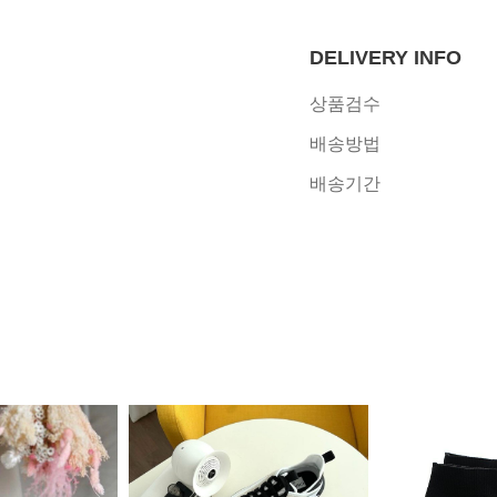
DELIVERY INFO
상품검수
배송방법
배송기간