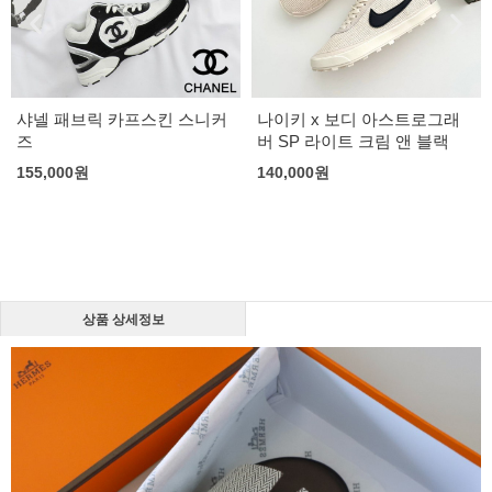
샤넬 패브릭 카프스킨 스니커
나이키 x 보디 아스트로그래
즈
버 SP 라이트 크림 앤 블랙
155,000
원
140,000
원
상품 상세정보