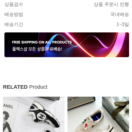
상품검수
상품 주문시 진행
배송방법
국내배송
배송기간
1~3일
RELATED
Product