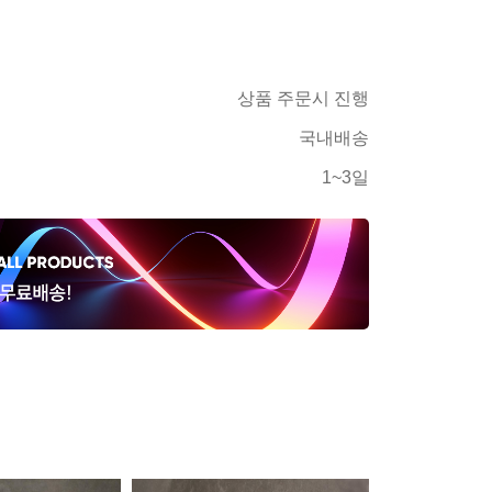
상품 주문시 진행
국내배송
1~3일