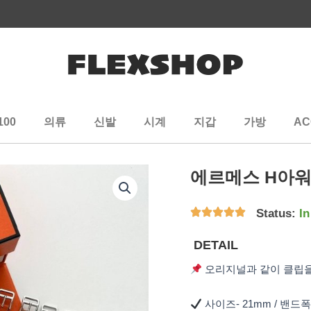
100
의류
신발
시계
지갑
가방
AC
에르메스 H아워
Status:
In
DETAIL
오리지널과 같이 클립
사이즈- 21mm / 밴드폭