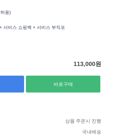
 허용)
 + 서비스 쇼핑백 + 서비스 부직포
113,000
원
바로구매
상품 주문시 진행
국내배송