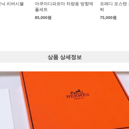
코닉 리버시블
아쿠아디파르마 차량용 방향제
프레디 포스텐
풀세트
찌
85,000
원
75,000
원
상품 상세정보