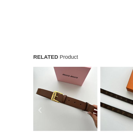
RELATED
Product