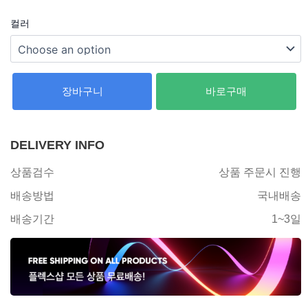
컬러
장바구니
바로구매
DELIVERY INFO
상품검수
상품 주문시 진행
배송방법
국내배송
배송기간
1~3일