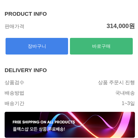
PRODUCT INFO
314,000
원
판매가격
장바구니
바로구매
DELIVERY INFO
상품검수
상품 주문시 진행
배송방법
국내배송
배송기간
1~3일