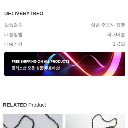
DELIVERY INFO
상품검수
상품 주문시 진행
배송방법
국내배송
배송기간
1~3일
RELATED
Product