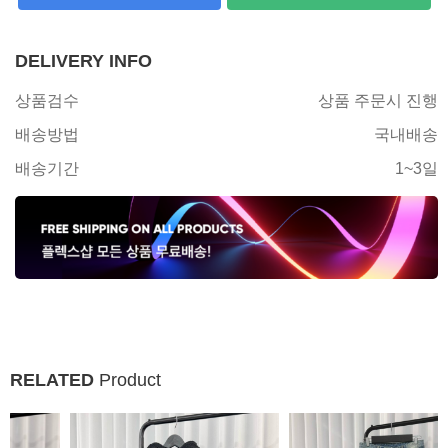
DELIVERY INFO
상품검수
상품 주문시 진행
배송방법
국내배송
배송기간
1~3일
RELATED
Product