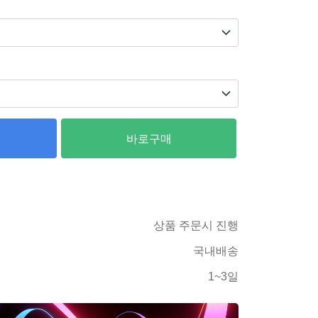
바로구매
상품 주문시 진행
국내배송
1~3일