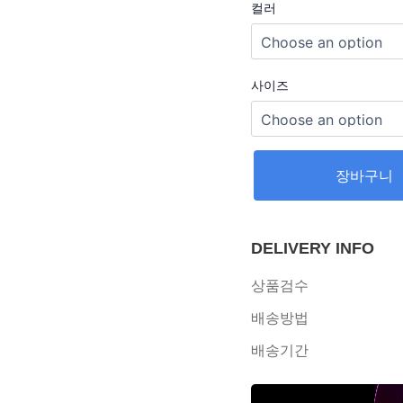
컬러
사이즈
장바구니
DELIVERY INFO
상품검수
배송방법
배송기간