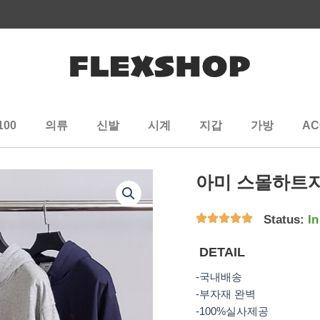
100
의류
신발
시계
지갑
가방
AC
아미 스몰하트자
Status:
In
DETAIL
-국내배송
-부자재 완벽
-100%실사제공