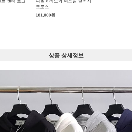
 퍼스널 클러치
상품 상세정보