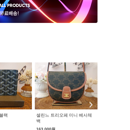
페 미니 베사체