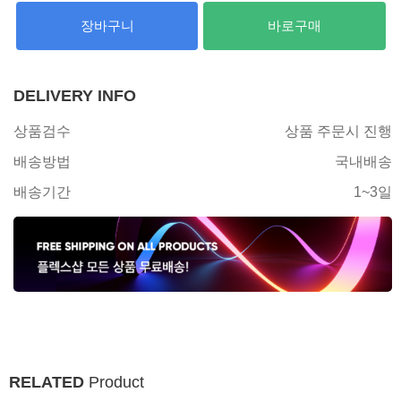
장바구니
바로구매
DELIVERY INFO
상품검수
상품 주문시 진행
배송방법
국내배송
배송기간
1~3일
RELATED
Product