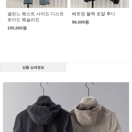
셀린느 웨스트 사이드 디스트
베트멍 블랙 로얄 후디
로이드 웨슬리진
98,000
원
105,000
원
상품 상세정보