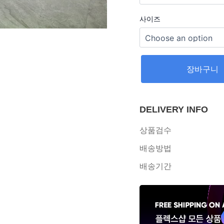
사이즈
장바구니
DELIVERY INFO
상품검수
배송방법
배송기간