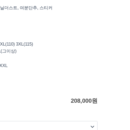
비닐더스트, 여분단추, 스티커
XL(110) 3XL(115)
XXL(그이상)
XXL
208,000
원