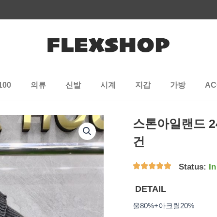
100
의류
신발
시계
지갑
가방
AC
스톤아일랜드 2
건
Status:
In
DETAIL
울80%+아크릴20%