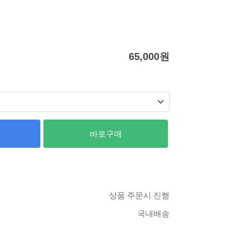
65,000
원
바로구매
상품 주문시 진행
국내배송