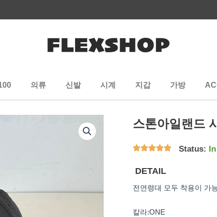
100
의류
신발
시계
지갑
가방
AC
스톤아일랜드 시
Status:
In
DETAIL
전연령대 모두 착용이 가
칼라:ONE