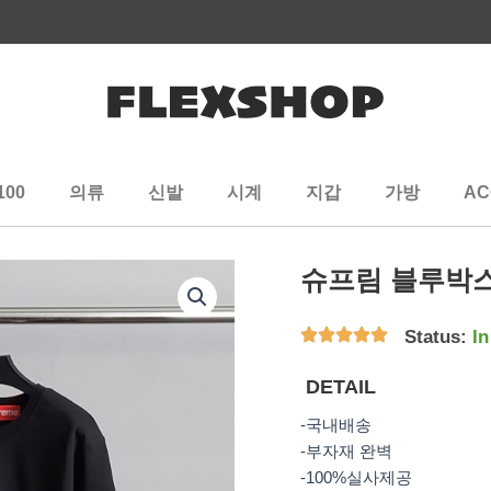
100
의류
신발
시계
지갑
가방
AC
슈프림 블루박스
Status:
In
DETAIL
-국내배송
-부자재 완벽
-100%실사제공