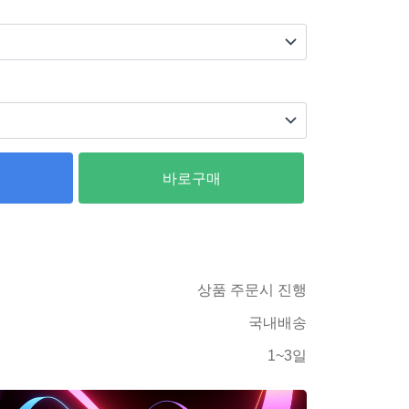
바로구매
상품 주문시 진행
국내배송
1~3일