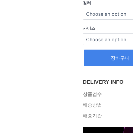
컬러
사이즈
장바구니
DELIVERY INFO
상품검수
배송방법
배송기간