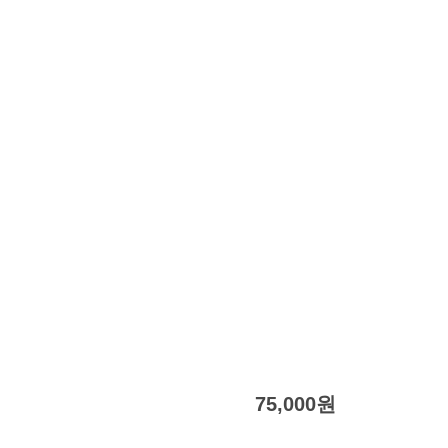
75,000
원