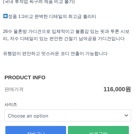
(국내 후작업 싸구려 제품 비교 불가)
정품 1:1비교 완벽한 디테일의 최고급 퀄리티
26수 울혼방 가디건으로 입체적이고 볼륨감 있는 핏과 투톤 시보
리, 자수 디테일이 있는 편안한 간절기 남여공용 가디건입니다
유행없이 편안하고 멋스러운 코디 연출이 가능합니다
PRODUCT INFO
116,000
원
판매가격
사이즈
장바구니
바로구매