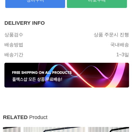
DELIVERY INFO
상품검수
상품 주문시 진행
배송방법
국내배송
배송기간
1~3일
RELATED
Product