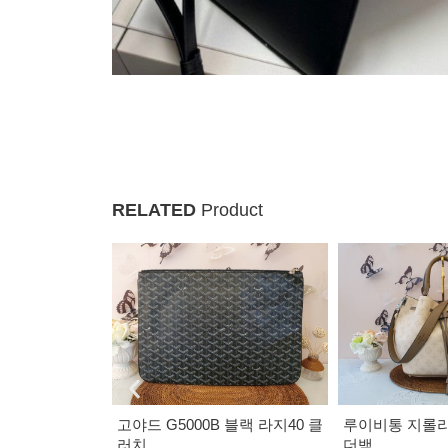
RELATED
Product
 블랙 라지40 클
루이비통 지롤라타 베이지 숄
더백