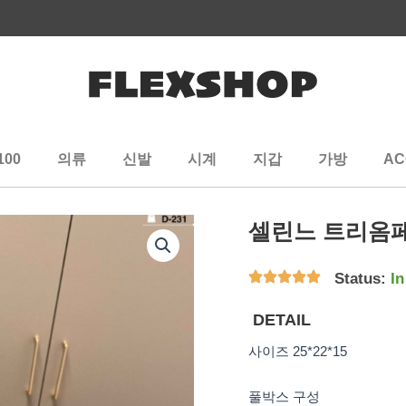
100
의류
신발
시계
지갑
가방
AC
셀린느 트리옴페
Status:
In
DETAIL
사이즈 25*22*15
풀박스 구성